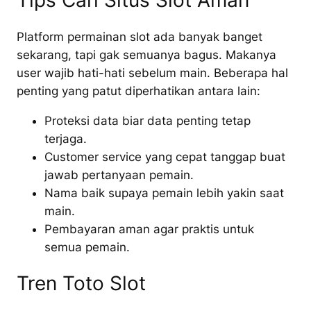
Tips Cari Situs Slot Aman
Platform permainan slot ada banyak banget
sekarang, tapi gak semuanya bagus. Makanya
user wajib hati-hati sebelum main. Beberapa hal
penting yang patut diperhatikan antara lain:
Proteksi data biar data penting tetap
terjaga.
Customer service yang cepat tanggap buat
jawab pertanyaan pemain.
Nama baik supaya pemain lebih yakin saat
main.
Pembayaran aman agar praktis untuk
semua pemain.
Tren Toto Slot