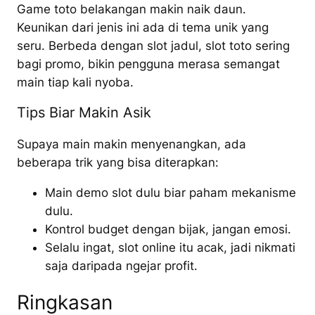
Game toto belakangan makin naik daun.
Keunikan dari jenis ini ada di tema unik yang
seru. Berbeda dengan slot jadul, slot toto sering
bagi promo, bikin pengguna merasa semangat
main tiap kali nyoba.
Tips Biar Makin Asik
Supaya main makin menyenangkan, ada
beberapa trik yang bisa diterapkan:
Main demo slot dulu biar paham mekanisme
dulu.
Kontrol budget dengan bijak, jangan emosi.
Selalu ingat, slot online itu acak, jadi nikmati
saja daripada ngejar profit.
Ringkasan