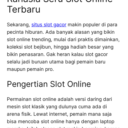
Terbaru
Sekarang,
situs slot gacor
makin populer di para
pecinta hiburan. Ada banyak alasan yang bikin
slot online trending, mulai dari praktis dimainkan,
koleksi slot bejibun, hingga hadiah besar yang
bikin penasaran. Gak heran kalau slot gacor
selalu jadi buruan utama bagi pemain baru
maupun pemain pro.
Pengertian Slot Online
Permainan slot online adalah versi daring dari
mesin slot klasik yang dulunya cuma ada di
arena fisik. Lewat internet, pemain mana saja
bisa mencoba slot online hanya dengan laptop