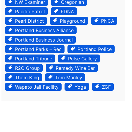
NW Examiner
Oregonian
Pacific Patrol
PDNA
Pearl District
Playground
PNCA
Portland Business Alliance
Portland Business Journal
Portland Parks – Rec
Portland Police
Portland Tribune
Pulse Gallery
R2C Group
Remedy Wine Bar
Thom King
Tom Manley
Wapato Jail Facility
Yoga
ZGF