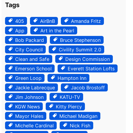
Tags
405
AirBnB
Amanda Fritz
App
Art in the Pearl
Bob Packard
Bruce Stephenson
City Council
Civility Summit 2.0
Clean and Safe
Design Commission
Emerson School
Everett Station Lofts
Green Loop
Hampton Inn
Jackie Labrecque
Jacob Brostoff
Jim Johnson
KATU-TV
KGW News
Kitty Piercy
Mayor Hales
Michael Madigan
Michelle Cardinal
Nick Fish