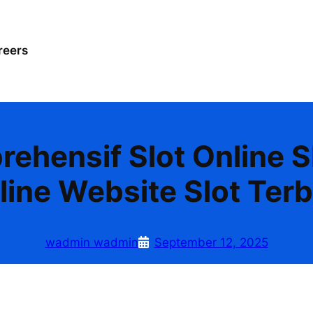
reers
rehensif Slot Online 
line Website Slot Terb
wadmin wadmin
September 12, 2025