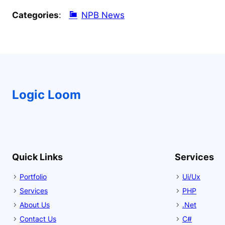
Categories
:
NPB News
Logic Loom
Quick Links
Services
Portfolio
Ui/Ux
Services
PHP
About Us
.Net
Contact Us
C#