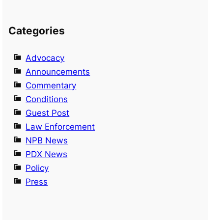
Categories
Advocacy
Announcements
Commentary
Conditions
Guest Post
Law Enforcement
NPB News
PDX News
Policy
Press