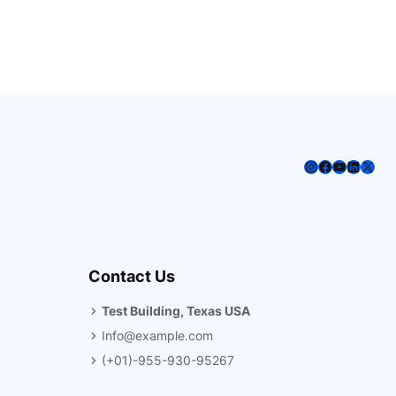
Instagram
Facebook
YouTube
LinkedI
X
Contact Us
Test Building, Texas USA
Info@example.com
(+01)-955-930-95267