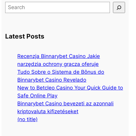
S
e
a
r
Latest Posts
c
h
Recenzja Binnarybet Casino Jakie
narzędzia ochrony gracza oferuje
Tudo Sobre o Sistema de Bônus do
Binnarybet Casino Revelado
New to Betcleo Casino Your Quick Guide to
Safe Online Play
Binnarybet Casino bevezeti az azonnali
kriptovaluta kifizetéseket
(no title)