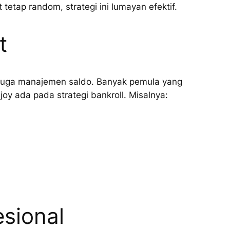
 tetap random, strategi ini lumayan efektif.
t
i juga manajemen saldo. Banyak pemula yang
joy ada pada strategi bankroll. Misalnya:
esional