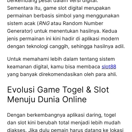
berkembang pesat dalam versi digital.
Sementara itu, game slot digital merupakan
permainan berbasis simbol yang menggunakan
sistem acak (
RNG
atau Random Number
Generator) untuk menentukan hasilnya. Kedua
jenis permainan ini kini hadir di aplikasi modern
dengan teknologi canggih, sehingga hasilnya adil.
Untuk memahami lebih dalam tentang sistem
keamanan digital, kamu bisa membaca
slot88
yang banyak direkomendasikan oleh para ahli.
Evolusi Game Togel & Slot
Menuju Dunia Online
Dengan berkembangnya aplikasi daring, togel
dan slot kini berubah total menjadi lebih mudah
diakses. Jika dulu pemain harus datang ke lokasi