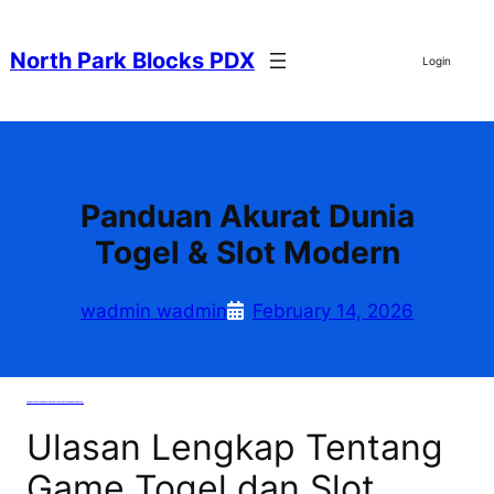
Skip
to
North Park Blocks PDX
Login
content
Panduan Akurat Dunia
Togel & Slot Modern
wadmin wadmin
February 14, 2026
bgt345a↑↑↑Black Hat SEO backlinks, focusing on Black Hat SEO, Google Raking
bfw423↑↑↑Black Hat SEO backlinks, focusing on Black Hat SEO, Google Raking
h58fg4↑↑↑Black Hat SEO backlinks, focusing on Black Hat SEO, Google Raking
h58fg4↑↑↑Black Hat SEO backlinks, focusing on Black Hat SEO, Google Raking
Ulasan Lengkap Tentang
Game Togel dan Slot