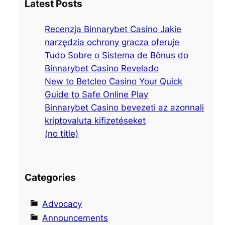
Latest Posts
r
c
Recenzja Binnarybet Casino Jakie
h
narzędzia ochrony gracza oferuje
Tudo Sobre o Sistema de Bônus do
Binnarybet Casino Revelado
New to Betcleo Casino Your Quick
Guide to Safe Online Play
Binnarybet Casino bevezeti az azonnali
kriptovaluta kifizetéseket
(no title)
Categories
Advocacy
Announcements